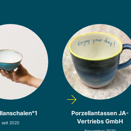
llanschalen°1
Porzellantassen JA-
Vertriebs GmbH
seit 2020
November 2020