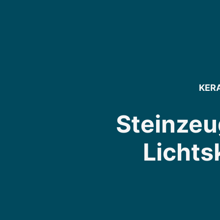
KER
Steinzeu
Lichts