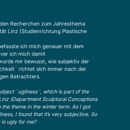
s den Recherchen zum Jahresthema
tät Linz (Studienrichtung Plastische
efasste ich mich genauer mit dem
siver ich mich damit
urde mir bewusst, wie subjektiv der
lichkeit´ richtet sich immer nach der
gen Betrachters.
bject `ugliness´, which is part of the
 Linz (Department Sculptural Conceptions
 the theme in the winter term. As I got
ess, I found that it’s very subjective. So
 is ugly for me?