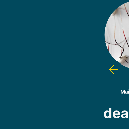
Mai
dea