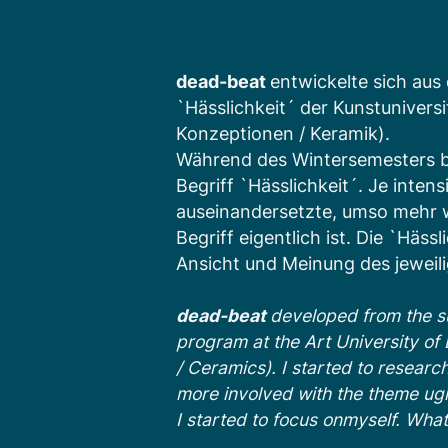
dead-beat
entwickelte sich au
`Hässlichkeit´ der Kunstuniversi
Konzeptionen / Keramik).
Während des Wintersemesters b
Begriff `Hässlichkeit´. Je inten
auseinandersetzte, umso mehr w
Begriff eigentlich ist. Die `Häss
Ansicht und Meinung des jeweili
dead-beat
developed from the su
program at the Art University of
/ Ceramics). I started to research
more involved with the theme uglin
I started to focus onmyself. What