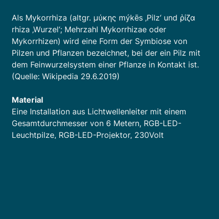
Als Mykorrhiza (altgr. μύκης mýkēs ‚Pilz‘ und ῥίζα
rhiza ‚Wurzel‘; Mehrzahl Mykorrhizae oder
Mykorrhizen) wird eine Form der Symbiose von
Pilzen und Pflanzen bezeichnet, bei der ein Pilz mit
dem Feinwurzelsystem einer Pflanze in Kontakt ist.
(Quelle: Wikipedia 29.6.2019)
Material
Eine Installation aus Lichtwellenleiter mit einem
Gesamtdurchmesser von 6 Metern, RGB-LED-
Leuchtpilze, RGB-LED-Projektor, 230Volt
Stromanschluss, Buchenholz.