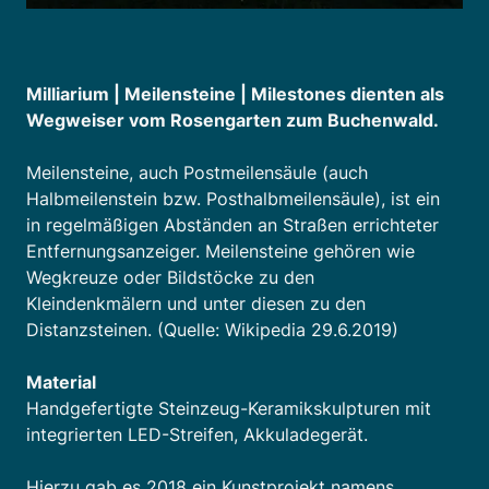
Milliarium | Meilensteine | Milestones dienten als
Wegweiser vom Rosengarten zum Buchenwald.
Meilensteine, auch Postmeilensäule (auch
Halbmeilenstein bzw. Posthalbmeilensäule), ist ein
in regelmäßigen Abständen an Straßen errichteter
Entfernungsanzeiger. Meilensteine gehören wie
Wegkreuze oder Bildstöcke zu den
Kleindenkmälern und unter diesen zu den
Distanzsteinen. (Quelle: Wikipedia 29.6.2019)
Material
Handgefertigte Steinzeug-Keramikskulpturen mit
integrierten LED-Streifen, Akkuladegerät.
Hierzu gab es 2018 ein Kunstprojekt namens